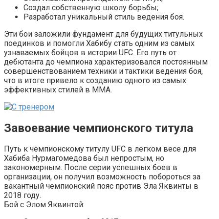
Создал собственную школу борьбы;
Разработал уникальный стиль ведения боя.
Эти бои заложили фундамент для будущих титульных
поединков и помогли Хабибу стать одним из самых
узнаваемых бойцов в истории UFC. Его путь от
дебютанта до чемпиона характеризовался постоянным
совершенствованием техники и тактики ведения боя,
что в итоге привело к созданию одного из самых
эффективных стилей в ММА.
Завоевание чемпионского титула
Путь к чемпионскому титулу UFC в легком весе для
Хабиба Нурмагомедова был непростым, но
закономерным. После серии успешных боев в
организации, он получил возможность побороться за
вакантный чемпионский пояс против Эла Яквинты в
2018 году.
Бой с Элом Яквинтой: