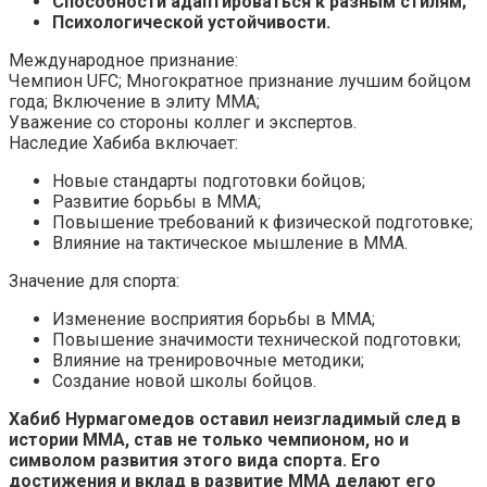
Способности адаптироваться к разным стилям;
Психологической устойчивости.
Международное признание:
Чемпион UFC; Многократное признание лучшим бойцом
года; Включение в элиту ММА;
Уважение со стороны коллег и экспертов.
Наследие Хабиба включает:
Новые стандарты подготовки бойцов;
Развитие борьбы в ММА;
Повышение требований к физической подготовке;
Влияние на тактическое мышление в ММА.
Значение для спорта:
Изменение восприятия борьбы в ММА;
Повышение значимости технической подготовки;
Влияние на тренировочные методики;
Создание новой школы бойцов.
Хабиб Нурмагомедов оставил неизгладимый след в
истории ММА, став не только чемпионом, но и
символом развития этого вида спорта. Его
достижения и вклад в развитие ММА делают его