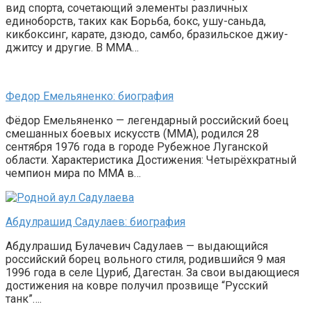
вид спорта, сочетающий элементы различных
единоборств, таких как Борьба, бокс, ушу-саньда,
кикбоксинг, карате, дзюдо, самбо, бразильское джиу-
джитсу и другие. В ММА…
Федор Емельяненко: биография
Фёдор Емельяненко — легендарный российский боец
смешанных боевых искусств (ММА), родился 28
сентября 1976 года в городе Рубежное Луганской
области. Характеристика Достижения: Четырёхкратный
чемпион мира по ММА в…
Абдулрашид Садулаев: биография
Абдулрашид Булачевич Садулаев — выдающийся
российский борец вольного стиля, родившийся 9 мая
1996 года в селе Цуриб, Дагестан. За свои выдающиеся
достижения на ковре получил прозвище “Русский
танк”….