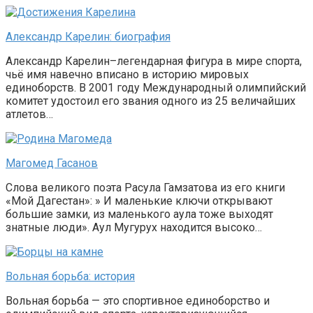
Александр Карелин: биография
Александр Карелин–легендарная фигура в мире спорта,
чьё имя навечно вписано в историю мировых
единоборств. В 2001 году Международный олимпийский
комитет удостоил его звания одного из 25 величайших
атлетов…
Магомед Гасанов
Слова великого поэта Расула Гамзатова из его книги
«Мой Дагестан»: » И маленькие ключи открывают
большие замки, из маленького аула тоже выходят
знатные люди». Аул Мугурух находится высоко…
Вольная борьба: история
Вольная борьба — это спортивное единоборство и