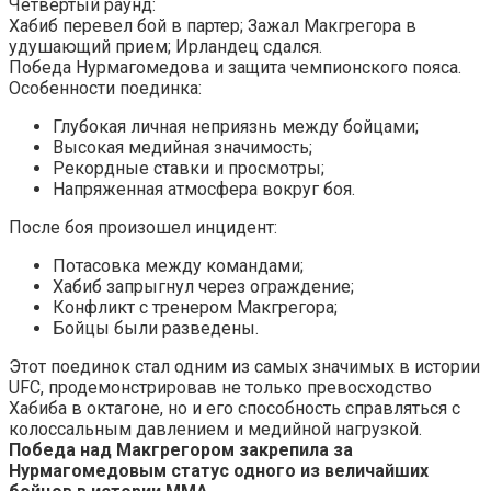
Четвертый раунд:
Хабиб перевел бой в партер; Зажал Макгрегора в
удушающий прием; Ирландец сдался.
Победа Нурмагомедова и защита чемпионского пояса.
Особенности поединка:
Глубокая личная неприязнь между бойцами;
Высокая медийная значимость;
Рекордные ставки и просмотры;
Напряженная атмосфера вокруг боя.
После боя произошел инцидент:
Потасовка между командами;
Хабиб запрыгнул через ограждение;
Конфликт с тренером Макгрегора;
Бойцы были разведены.
Этот поединок стал одним из самых значимых в истории
UFC, продемонстрировав не только превосходство
Хабиба в октагоне, но и его способность справляться с
колоссальным давлением и медийной нагрузкой.
Победа над Макгрегором закрепила за
Нурмагомедовым статус одного из величайших