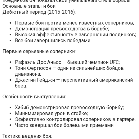
поединков он показал свой уникальный стиль борьбы.
Основные этапы и бои:
Дебютный период (2015-2016):
Первые бои против менее известных соперников;
Демонстрация превосходства в борьбе;
Высокая эффективность в завершении поединков;
Все бои завершились победами.
Первые серьезные соперники:
Рафаэль Дос Аньос — бывший чемпион UFC;
Тони Фергюсон — один из сильнейших бойцов
дивизиона;
Джастин Гейджи — перспективный американский
боец.
Особенности выступлений:
Хабиб демонстрировал превосходную борьбу;
Минимизировал урон в стойке;
Эффективно контролировал соперников в партере;
Часто завершал бои болевыми приемами.
Тактика ведения боя: