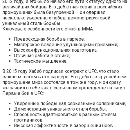
2012 году, и это было начало его пути к статусу одного из
величайших бойцов. Его дебютная серия в российских
промоушенах была безупречной — он одержал
несколько уверенных побед, демонстрируя свой
уникальный стиль борьбы.
Ключевые особенности его стиля в ММА:
Превосходная борьба в партере;
Мастерское владение удушающими приемами;
Высокая функциональная подготовка;
Отличная работа в стойке;
Тактическое мышление;
В 2015 году Хабиб подписал контракт с UFC, что стало
важным шагом в его карьере. Его дебют в крупнейшем
промоушене мира состоялся в том же году, и он сразу
же заявил о себе как о серьезном претенденте на титул.
Первые бои в UFC:
Уверенные победы над серьезными соперниками;
Демонстрация уникального стиля борьбы;
Способность адаптироваться к разным стилям
противников;
Высокая эффективность в завершении боев.