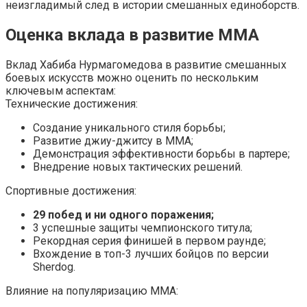
неизгладимый след в истории смешанных единоборств.
Оценка вклада в развитие ММА
Вклад Хабиба Нурмагомедова в развитие смешанных
боевых искусств можно оценить по нескольким
ключевым аспектам:
Технические достижения:
Создание уникального стиля борьбы;
Развитие джиу-джитсу в ММА;
Демонстрация эффективности борьбы в партере;
Внедрение новых тактических решений.
Спортивные достижения:
29 побед и ни одного поражения;
3 успешные защиты чемпионского титула;
Рекордная серия финишей в первом раунде;
Вхождение в топ-3 лучших бойцов по версии
Sherdog.
Влияние на популяризацию ММА: