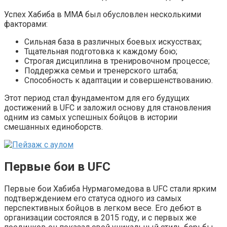
Успех Хабиба в ММА был обусловлен несколькими
факторами:
Сильная база в различных боевых искусствах;
Тщательная подготовка к каждому бою;
Строгая дисциплина в тренировочном процессе;
Поддержка семьи и тренерского штаба;
Способность к адаптации и совершенствованию.
Этот период стал фундаментом для его будущих
достижений в UFC и заложил основу для становления
одним из самых успешных бойцов в истории
смешанных единоборств.
Первые бои в UFC
Первые бои Хабиба Нурмагомедова в UFC стали ярким
подтверждением его статуса одного из самых
перспективных бойцов в легком весе. Его дебют в
организации состоялся в 2015 году, и с первых же