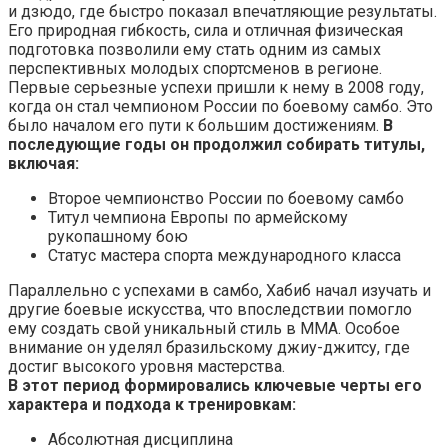
и дзюдо, где быстро показал впечатляющие результаты.
Его природная гибкость, сила и отличная физическая
подготовка позволили ему стать одним из самых
перспективных молодых спортсменов в регионе.
Первые серьезные успехи пришли к нему в 2008 году,
когда он стал чемпионом России по боевому самбо. Это
было началом его пути к большим достижениям.
В
последующие годы он продолжил собирать титулы,
включая:
Второе чемпионство России по боевому самбо
Титул чемпиона Европы по армейскому
рукопашному бою
Статус мастера спорта международного класса
Параллельно с успехами в самбо, Хабиб начал изучать и
другие боевые искусства, что впоследствии помогло
ему создать свой уникальный стиль в ММА. Особое
внимание он уделял бразильскому джиу-джитсу, где
достиг высокого уровня мастерства.
В этот период формировались ключевые черты его
характера и подхода к тренировкам:
Абсолютная дисциплина