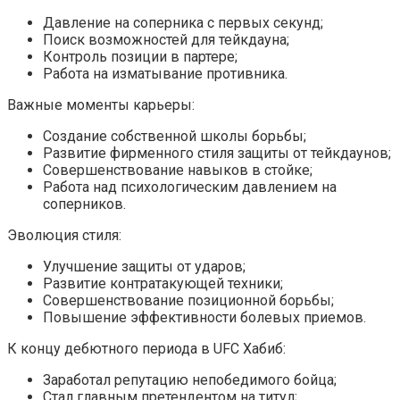
Давление на соперника с первых секунд;
Поиск возможностей для тейкдауна;
Контроль позиции в партере;
Работа на изматывание противника.
Важные моменты карьеры:
Создание собственной школы борьбы;
Развитие фирменного стиля защиты от тейкдаунов;
Совершенствование навыков в стойке;
Работа над психологическим давлением на
соперников.
Эволюция стиля:
Улучшение защиты от ударов;
Развитие контратакующей техники;
Совершенствование позиционной борьбы;
Повышение эффективности болевых приемов.
К концу дебютного периода в UFC Хабиб:
Заработал репутацию непобедимого бойца;
Стал главным претендентом на титул;