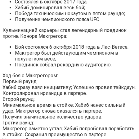
Состоялся в октябре 2017 года;
Хабиб доминировал весь бой;
Победа техническим нокаутом в пятом раунде;
Получение чемпионского пояса UFC.
Кульминацией карьеры стал легендарный поединок
против Конора Макгрегора:
Бой состоялся 6 октября 2018 года в Лас-Вегасе;
Макгрегор был действующим чемпионом в
полулегком весе;
Поединок собрал рекордную аудиторию.
Ход боя с Макгрегором:
Первый раунд:
Хабиб сразу взял инициативу; Успешно провел тейкдаун;
Контролировал ирландца в партере.
Второй раунд:
Минимальное время в стойке; Хабиб нанес сильный
удар; Макгрегор снова оказался в партере;
Получил значительное количество ударов.
Третий раунд:
Макгрегор заметно устал; Хабиб попробовал поработать
в стойке; Сохранил преимущество в партере.