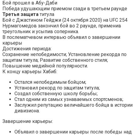
Бой прошел в Абу-Даби
Победа удушающим приемом сзади в третьем раунде
Третья защита
титула
Бой с Джастином Гейджи (24 октября 2020) на UFC 254
Нурмагомедов закончил бой во 2 раунде, применив
треугольник и усыпив соперника.
В послематчевом интервью объявил о завершении
карьеры
Достижения периода:
Сохранение непобедимости; Установление рекорда по
защитам титула; Развитие собственного стиля;
Повышение медийной популярности.
К концу карьеры Хабиб:
Остался непобедимым бойцом;
Установил рекорд по защитам титула;
Создал собственную школу борьбы;
Стал одним из самых узнаваемых спортсменов;
Заслужил репутацию величайшего бойца в истории
дивизиона.
Завершение карьеры:
Объявил о завершении карьеры после победы над