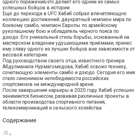
одного поражения,что делает его одним из самых
успешных бойцов в истории.
Ещё до перехода в UFC Хабиб собрал впечатляющую
коллекцию достижений: двукратный чемпион мира по
боевому самбо, чемпион Европы по армейскому
рукопашному бою и обладатель чёрного пояса по
дзюдо. Его уникальный стиль борьбы, основанный на
мастерском владении удушающими приёмами, принес
ему славу одного из лучших бойцов вне зависимости от
весовой категории.
Под руководством своего отца, известного тренера
Абдулманапа Нурмагомедова, Хабиб освоил технику,
сочетающую элементы самбо и дзюдо. Сегодня его имя
стало синонимом непобедимости российских
спортсменов на международной арене.
После завершения карьеры в 2020 году Хабиб успешно
занимается бизнесом, развивая различные проекты в
области производства спортивного питания,
телекоммуникаций и сельского хозяйства.
Содержание