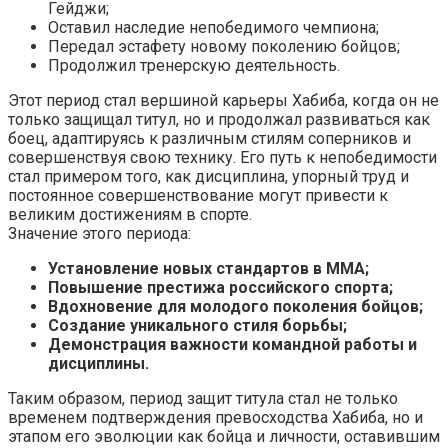
Гейджи;
Оставил наследие непобедимого чемпиона;
Передал эстафету новому поколению бойцов;
Продолжил тренерскую деятельность.
Этот период стал вершиной карьеры Хабиба, когда он не
только защищал титул, но и продолжал развиваться как
боец, адаптируясь к различным стилям соперников и
совершенствуя свою технику. Его путь к непобедимости
стал примером того, как дисциплина, упорный труд и
постоянное совершенствование могут привести к
великим достижениям в спорте.
Значение этого периода:
Установление новых стандартов в ММА;
Повышение престижа российского спорта;
Вдохновение для молодого поколения бойцов;
Создание уникального стиля борьбы;
Демонстрация важности командной работы и
дисциплины.
Таким образом, период защит титула стал не только
временем подтверждения превосходства Хабиба, но и
этапом его эволюции как бойца и личности, оставившим